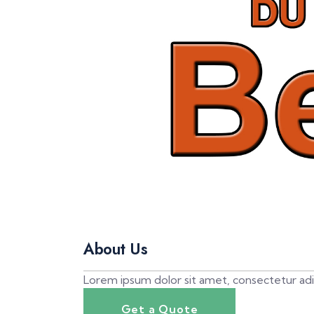
About Us
Lorem ipsum dolor sit amet, consectetur adi
Get a Quote