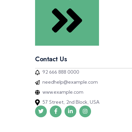
Contact Us
92 666 888 0000
needhelp@example.com
www.example.com
57 Street, 2nd Block, USA