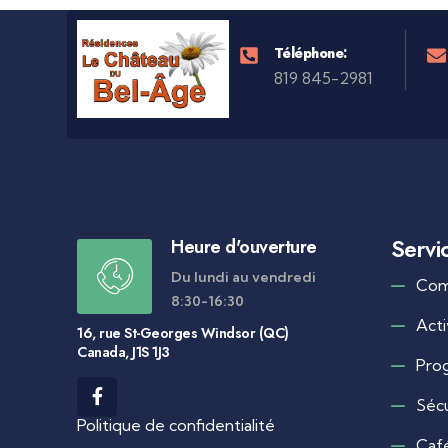
Téléphone:
819 845-2981
Servi
Heure d'ouverture
Du lundi au vendredi
Com
8:30-16:30
Acti
16, rue St-Georges Windsor (QC)
Canada, J1S 1J3
Pro
Sécu
Politique de confidentialité
Café