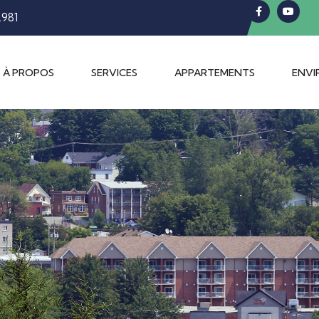
2981
À PROPOS
SERVICES
APPARTEMENTS
ENV