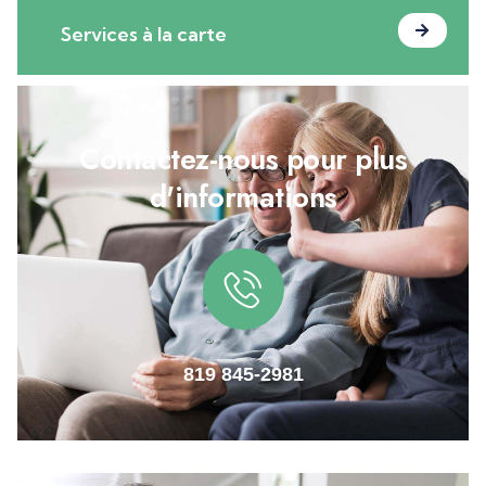
Services à la carte
Contactez-nous pour plus
d'informations
819 845-2981