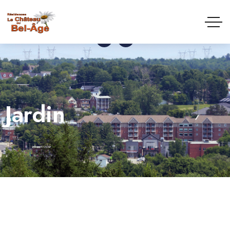
reception@chateaubelage.ca
(819) 845-2981
Jardin